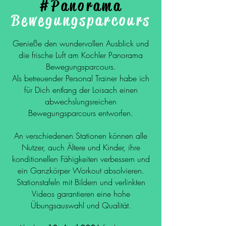
#Panorama
Bewegungsparcours
Genieße den wundervollen Ausblick und
die frische Luft am Kochler Panorama
Bewegungsparcours.
Als betreuender Personal Trainer habe ich
für Dich entlang der Loisach einen
abwechslungsreichen
Bewegungsparcours entworfen.
An verschiedenen Stationen können alle
Nutzer, auch Ältere und Kinder, ihre
konditionellen Fähigkeiten verbessern und
ein Ganzkörper Workout absolvieren.
Stationstafeln mit Bildern und verlinkten
Videos garantieren eine hohe
Übungsauswahl und Qualität.