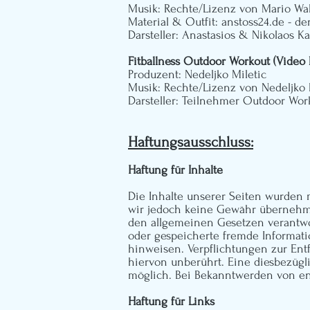
Musik: Rechte/Lizenz von Mario Wa
Material & Outfit:
anstoss24.de - de
Darsteller: Anastasios & Nikolaos K
Fitballness Outdoor Workout (Video
Produzent:
Nedeljko Miletic
Musik: Rechte/Lizenz von Nedeljko 
Darsteller: Teilnehmer Outdoor Wo
Haftungsausschluss:
Haftung für Inhalte
Die Inhalte unserer Seiten wurden mi
wir jedoch keine Gewähr übernehmen
den allgemeinen Gesetzen verantwort
oder gespeicherte fremde Informati
hinweisen. Verpflichtungen zur En
hiervon unberührt. Eine diesbezügl
möglich. Bei Bekanntwerden von en
Haftung für Links