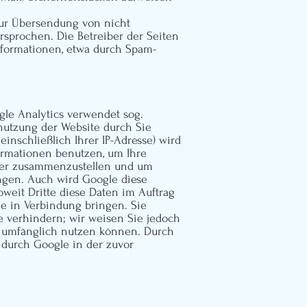
zur Übersendung von nicht
rsprochen. Die Betreiber der Seiten
nformationen, etwa durch Spam-
ogle Analytics verwendet sog.
enutzung der Website durch Sie
inschließlich Ihrer IP-Adresse) wird
ormationen benutzen, um Ihre
iber zusammenzustellen und um
ngen. Auch wird Google diese
oweit Dritte diese Daten im Auftrag
le in Verbindung bringen. Sie
e verhindern; wir weisen Sie jedoch
ll umfänglich nutzen können. Durch
 durch Google in der zuvor