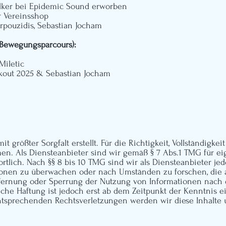
lker bei
Epidemic Sound
erworben
r Vereinsshop
arpouzidis, Sebastian Jocham
 Bewegungsparcours):
Miletic
rkout 2025 & Sebastian Jocham
t größter Sorgfalt erstellt. Für die Richtigkeit, Vollständigke
. Als Diensteanbieter sind wir gemäß § 7 Abs.1 TMG für eig
lich. Nach §§ 8 bis 10 TMG sind wir als Diensteanbieter jedo
onen zu überwachen oder nach Umständen zu forschen, die au
tfernung oder Sperrung der Nutzung von Informationen nach
iche Haftung ist jedoch erst ab dem Zeitpunkt der Kenntnis 
tsprechenden Rechtsverletzungen werden wir diese Inhalte