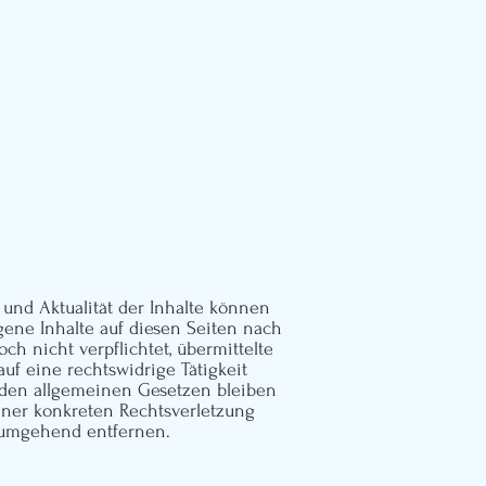
it und Aktualität der Inhalte können
ene Inhalte auf diesen Seiten nach
ch nicht verpflichtet, übermittelte
f eine rechtswidrige Tätigkeit
 den allgemeinen Gesetzen bleiben
einer konkreten Rechtsverletzung
 umgehend entfernen.