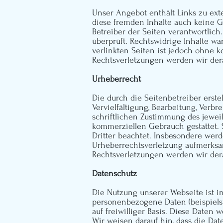
Unser Angebot enthält Links zu exte
diese fremden Inhalte auch keine Ge
Betreiber der Seiten verantwortlic
überprüft. Rechtswidrige Inhalte wa
verlinkten Seiten ist jedoch ohne 
Rechtsverletzungen werden wir der
Urheberrecht
Die durch die Seitenbetreiber erst
Vervielfältigung, Bearbeitung, Ver
schriftlichen Zustimmung des jeweil
kommerziellen Gebrauch gestattet. S
Dritter beachtet. Insbesondere werd
Urheberrechtsverletzung aufmerks
Rechtsverletzungen werden wir der
Datenschutz
Die Nutzung unserer Webseite ist 
personenbezogene Daten (beispielsw
auf freiwilliger Basis. Diese Date
Wir weisen darauf hin, dass die Da