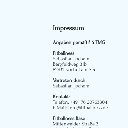
Impressum
Angaben gemäß § 5 TMG
Fitballness
Sebastian Jocham
Bergfeldweg 31b
82431 Kochel am See
Vertreten durch:
Sebastian Jocham
Kontakt:
Telefon: +49 176 20763804
E-Mail:
info@fitballness.de
Fitballness Base
Mittenwalder Straße 3