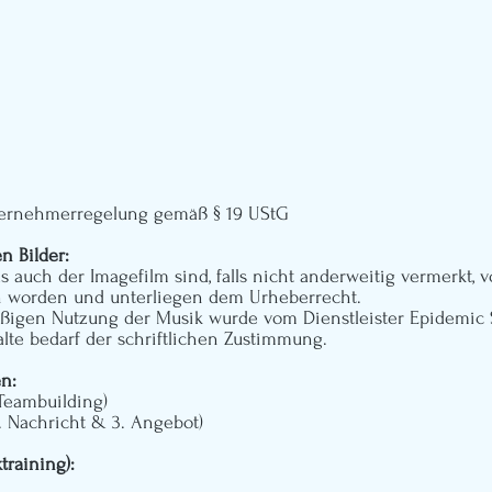
ternehmerregelung gemäß § 19 UStG
n Bilder:
 auch der Imagefilm sind, falls nicht anderweitig vermerkt,
 worden und unterliegen dem Urheberrecht.
ßigen Nutzung der Musik wurde vom Dienstleister
Epidemic
lte bedarf der schriftlichen Zustimmung.
n:
Teambuilding)
. Nachricht & 3. Angebot)
training):