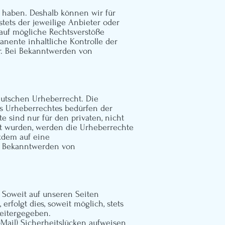
s haben. Deshalb können wir für
tets der jeweilige Anbieter oder
 auf mögliche Rechtsverstöße
anente inhaltliche Kontrolle der
ar. Bei Bekanntwerden von
eutschen Urheberrecht. Die
es Urheberrechtes bedürfen der
e sind nur für den privaten, nicht
llt wurden, werden die Urheberrechte
tzdem auf eine
i Bekanntwerden von
 Soweit auf unseren Seiten
folgt dies, soweit möglich, stets
weitergegeben.
-Mail) Sicherheitslücken aufweisen